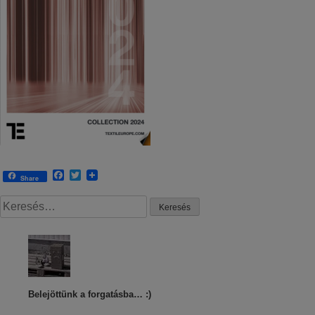
Facebook
Twitter
Share
Belejöttünk a forgatásba… :)