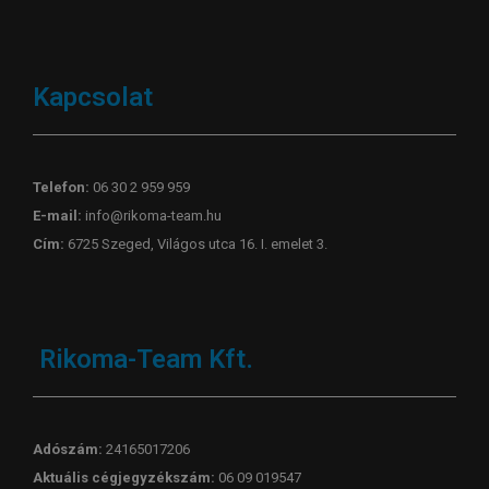
Kapcsolat
Telefon:
06 30 2 959 959
E-mail:
info@rikoma-team.hu
Cím:
6725 Szeged, Világos utca 16. I. emelet 3.
Rikoma-Team Kft.
Adószám:
24165017206
Aktuális cégjegyzékszám:
06 09 019547