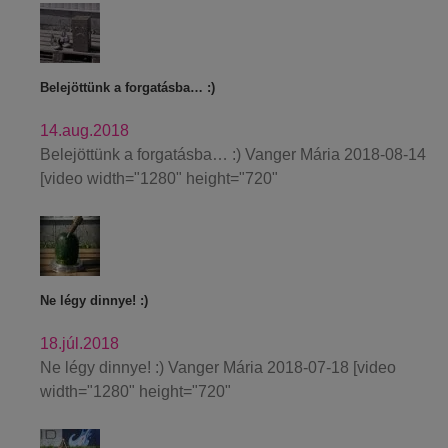
Belejöttünk a forgatásba… :)
14.aug.2018
Belejöttünk a forgatásba… :) Vanger Mária 2018-08-14
[video width="1280" height="720"
Ne légy dinnye! :)
18.júl.2018
Ne légy dinnye! :) Vanger Mária 2018-07-18 [video
width="1280" height="720"