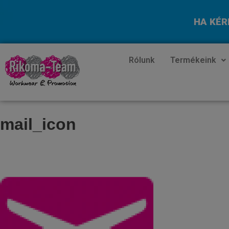
HA KÉR
Rólunk
Termékeink
mail_icon