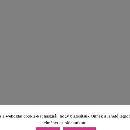
z a weboldal cookie-kat használ, hogy biztosítsuk Önnek a lehető legjo
élményt az oldalunkon.