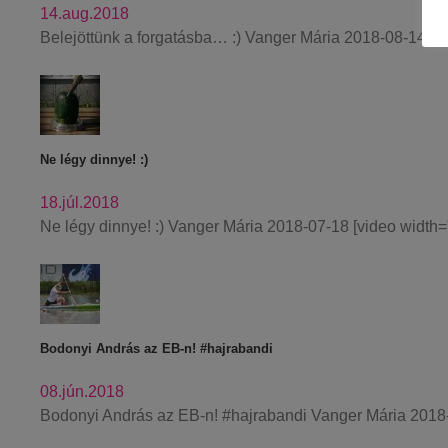
14.aug.2018
Belejöttünk a forgatásba… :) Vanger Mária 2018-08-14 [v
Ne légy dinnye! :)
18.júl.2018
Ne légy dinnye! :) Vanger Mária 2018-07-18 [video width
Bodonyi András az EB-n! #hajrabandi
08.jún.2018
Bodonyi András az EB-n! #hajrabandi Vanger Mária 2018