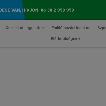
DÉSE VAN, HÍVJON:
06 30 2 959 959
Online katalógusok
Emblémázási kisokos
Szpo
Elérhetőségeink